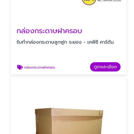
กล่องกระดาษฝาครอบ
รับทํากล่องกระดาษลูกฟูก ระยอง - เคพีซี คาร์ตัน
ดูรายละเอียด
กล่องกระดาษฝาครอบ