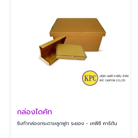
กล่องไดคัท
รับทํากล่องกระดาษลูกฟูก ระยอง - เคพีซี คาร์ตัน