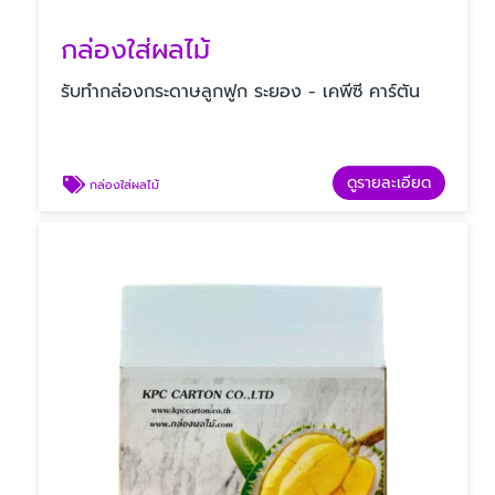
กล่องใส่ผลไม้
รับทํากล่องกระดาษลูกฟูก ระยอง - เคพีซี คาร์ตัน
ดูรายละเอียด
กล่องใส่ผลไม้