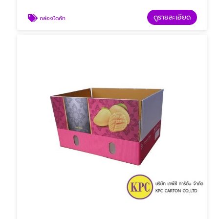
ดูรายละเอียด
กล่องไดคัท