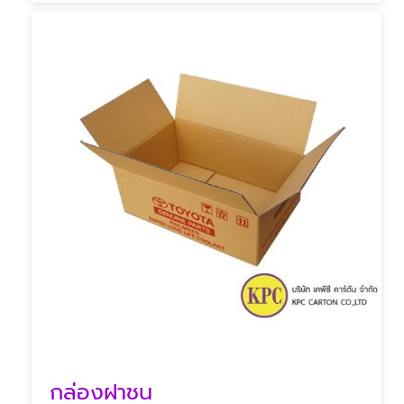
กล่องฝาชน