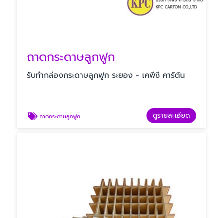
ถาดกระดาษลูกฟูก
รับทํากล่องกระดาษลูกฟูก ระยอง - เคพีซี คาร์ตัน
ดูรายละเอียด
ถาดกระดาษลูกฟูก