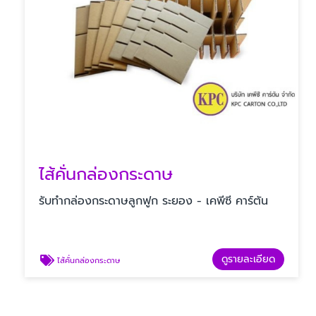
ไส้คั่นกล่องกระดาษ
รับทํากล่องกระดาษลูกฟูก ระยอง - เคพีซี คาร์ตัน
ดูรายละเอียด
ไส้คั่นกล่องกระดาษ