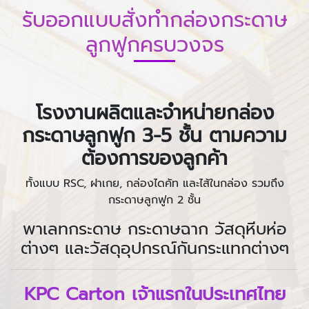
รับออกแบบสั่งทำกล่องกระดาษ
ลูกฟูกครบวงจร
โรงงานผลิตและจำหน่ายกล่อง
กระดาษลูกฟูก 3-5 ชั้น ตามความ
ต้องการของลูกค้า
ทั้งแบบ RSC, ฝาเกย, กล่องไดคัท และไส้ในกล่อง รวมถึง
กระดาษลูกฟูก 2 ชั้น
พาเลทกระดาษ กระดาษฉาก วัสดุหีบห่อ
ต่างๆ และวัสดุอุปกรณ์กันกระแทกต่างๆ
KPC Carton เจ้าแรกในประเทศไทย