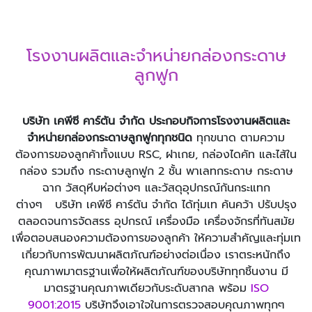
โรงงานผลิตและจำหน่ายกล่องกระดาษ
ลูกฟูก
บริษัท เคพีซี คาร์ตัน จำกัด ประกอบกิจการโรงงานผลิตและ
จำหน่ายกล่องกระดาษลูกฟูกทุกชนิด
ทุกขนาด ตามความ
ต้องการของลูกค้าทั้งแบบ RSC, ฝาเกย, กล่องไดคัท และไส้ใน
กล่อง รวมถึง กระดาษลูกฟูก 2 ชั้น พาเลทกระดาษ กระดาษ
ฉาก วัสดุหีบห่อต่างๆ และวัสดุอุปกรณ์กันกระแทก
ต่างๆ บริษัท เคพีซี คาร์ตัน จำกัด ได้ทุ่มเท ค้นคว้า ปรับปรุง
ตลอดจนการจัดสรร อุปกรณ์ เครื่องมือ เครื่องจักรที่ทันสมัย
เพื่อตอบสนองความต้องการของลูกค้า ให้ความสำคัญและทุ่มเท
เกี่ยวกับการพัฒนาผลิตภัณฑ์อย่างต่อเนื่อง เราตระหนักถึง
คุณภาพมาตรฐานเพื่อให้ผลิตภัณฑ์ของบริษัททุกชิ้นงาน มี
มาตรฐานคุณภาพเดียวกับระดับสากล พร้อม
ISO
9001:2015
บริษัทจึงเอาใจในการตรวจสอบคุณภาพทุกๆ