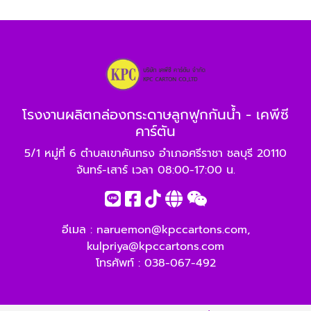
โรงงานผลิตกล่องกระดาษลูกฟูกกันน้ำ - เคพีซี
คาร์ตัน
5/1 หมู่ที่ 6 ตำบลเขาคันทรง อำเภอศรีราชา ชลบุรี 20110
จันทร์-เสาร์ เวลา 08:00-17:00 น.
อีเมล :
naruemon@kpccartons.com
,
kulpriya@kpccartons.com
โทรศัพท์ :
038-067-492