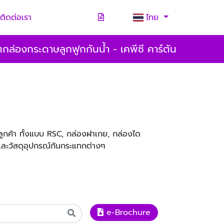
ติดต่อเรา
ไทย
กล่องกระดาษลูกฟูกกันน้ำ - เคพีซี คาร์ตัน
กค้า ทั้งแบบ RSC, กล่องฝาเกย, กล่องได
และวัสดุอุปกรณ์กันกระแทกต่างๆ
e-Brochure