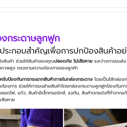
ล่องกระดาษลูกฟูก
์ประกอบสำคัญเพื่อการปกป้องสินค้าอย่
สินค้า ช่วยให้สินค้าของคุณ
ปลอดภัย
ไม่เสียหาย
ระหว่างการขนส่
ีคุณภาพสูง ตรงตามความต้องการของลูกค้า
ำหรับป้องกันการกระแทกสินค้าภายในกล่องกระดาษ
โดยเป็นไส้กล่องก
าต้องการ ช่วยให้การขนย้ายสินค้าโดยกล่องกระดาษลูกฟูกป้องกันกา
ลอดไฟ, แก้ว, สินค้าอิเล็กทรอนิกส์, แจกัน, สินค้าตกแต่งที่ทำจากแ
มเสียหาย