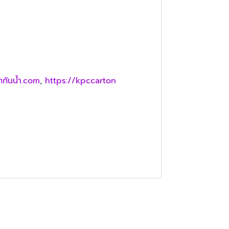
กกันน้ำ.com
,
https://kpccarton