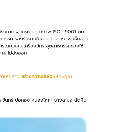
ูง ได้รับมาตรฐานระบบคุณภาพ ISO : 9001 ตัด
าหกรรม รองรับงานในกลุ่มอุตสาหกรรมชิ้นส่วน
ปกรณ์ควบคุมเครื่องจักร อุตสาหกรรมของใช้
ะผลไม้ส่งออก
ค้าเสียหาย
สร้างความมั่นใจ
ให้กับคุณ
าะจันทร์ บ่อทอง หนองใหญ่ บางละมุง สัตหีบ