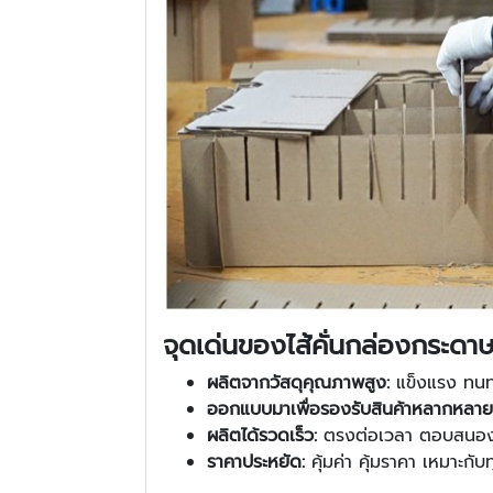
จุดเด่นของไส้คั่นกล่องกระด
ผลิตจากวัสดุคุณภาพสูง:
แข็งแรง ทนทา
ออกแบบมาเพื่อรองรับสินค้าหลากหลาย
ผลิตได้รวดเร็ว:
ตรงต่อเวลา ตอบสนอง
ราคาประหยัด:
คุ้มค่า คุ้มราคา เหมาะก