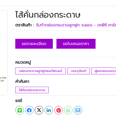
ไส้คั่นกล่องกระดาษ
ตราสินค้า :
รับทํากล่องกระดาษลูกฟูก ระยอง - เคพีซี คาร์
ขอรายละเอียด
ขอใบเสนอราคา
หมวดหมู่
กล่องกระดาษลูกฟูกและไฟเบอร์
บรรจุภัณฑ์
ผู้ออกแบบบรรจ
คำค้นหา
ไส้คั่นกล่องกระดาษ
แชร์