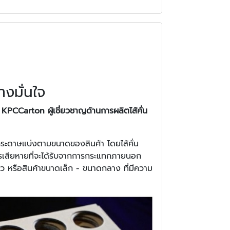
างมั่นใจ
ง
KPCCarton ผู้เชี่ยวชาญด้านการผลิตไส้คั่น
ระดาษแบ่งตามขนาดของสินค้า โดยไส้คั่น
รเสียหายที่จะได้รับจากการกระแทกภายนอก
ก้ว หรือสินค้าขนาดเล็ก - ขนาดกลาง ที่มีความ