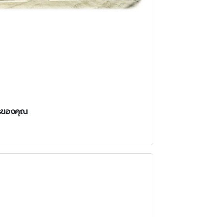
รของคุณ