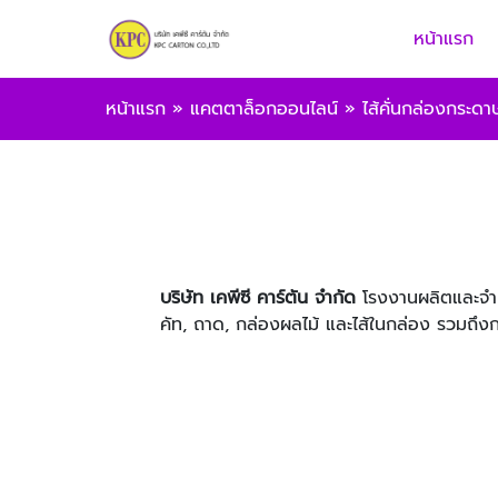
หน้าแรก
หน้าแรก
»
แคตตาล็อกออนไลน์
»
ไส้คั่นกล่องกระดา
บริษัท เคพีซี คาร์ตัน จำกัด
โรงงานผลิตและจำห
คัท, ถาด, กล่องผลไม้ และไส้ในกล่อง รวมถึง