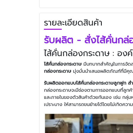
รายละเอียดสินค้า
รับผลิต - สั่งไส้คั่นก
ไส้คั่นกล่องกระดาษ : องค
ไส้คั่นกล่องกระดาษ
มีบทบาทสำคัญในการจัดส่ง
กล่องกระดาษ
มุ่งมั่นนำเสนอผลิตภัณฑ์ที่ม
รับผลิตออกแบบไส้คั่นกล่องกระดาษลูกฟูก ส
กล่องกระดาษจะมีช่องตามการออกแบบที่ลูกค้
และภายในของตัวสินค้าด้วยกันเอง เช่น กลุ่มห
เปราะบาง ให้สามารถขนย้ายได้โดยไม่เกิดควา