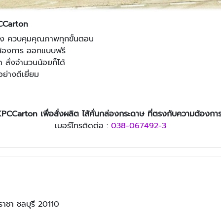
PCCarton
 ควบคุมคุณภาพทุกขั้นตอน
้องการ ออกแบบฟรี
 สั่งจำนวนน้อยก็ได้
ย่างดีเยี่ยม
 KPCCarton
เพื่อสั่งผลิต
ไส้คั่นกล่องกระดาษ
ที่ตรงกับความต้องกา
เบอร์โทรติดต่อ :
038-067492-3
ราชา ชลบุรี 20110