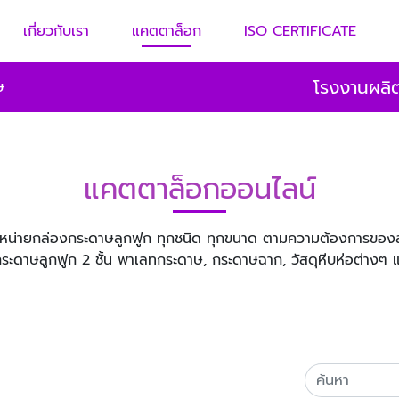
เกี่ยวกับเรา
แคตตาล็อก
ISO CERTIFICATE
โรงงานผลิต
ษ
แคตตาล็อกออนไลน์
น่ายกล่องกระดาษลูกฟูก ทุกชนิด ทุกขนาด ตามความต้องการของลู
กระดาษลูกฟูก 2 ชั้น พาเลทกระดาษ, กระดาษฉาก, วัสดุหีบห่อต่างๆ 