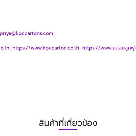
lpriya@kpccartons.com
o.th
,
https://www.kpccarton.co.th
,
https://www.กล่องลูกฟู
สินค้าที่เกี่ยวข้อง