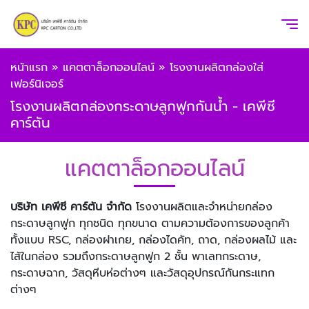
หน้าแรก
»
แคตตาล็อกออนไลน์
»
โรงงานผลิตกล่องใส่
เฟอร์นิเจอร์
โรงงานผลิตกล่องกระดาษลูกฟูกกันน้ำ - เคพีซี
คาร์ตัน
แคตตาล็อกออนไลน์
บริษัท เคพีซี คาร์ตัน จำกัด
โรงงานผลิตและจำหน่ายกล่อง
กระดาษลูกฟูก ทุกชนิด ทุกขนาด ตามความต้องการของลูกค้า
ทั้งแบบ RSC, กล่องฝาเกย, กล่องไดคัท, ถาด, กล่องผลไม้ และ
ไส้ในกล่อง รวมถึงกระดาษลูกฟูก 2 ชั้น พาเลทกระดาษ,
กระดาษฉาก, วัสดุหีบห่อต่างๆ และวัสดุอุปกรณ์กันกระแทก
ต่างๆ