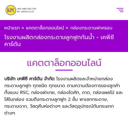
หน้าแรก
»
แคตตาล็อกออนไลน์
»
กล่องกระดาษฝาครอบ
โรงงานผลิตกล่องกระดาษลูกฟูกกันน้ำ - เคพีซี
คาร์ตัน
แคตตาล็อกออนไลน์
บริษัท เคพีซี คาร์ตัน จำกัด
โรงงานผลิตและจำหน่ายกล่อง
กระดาษลูกฟูก ทุกชนิด ทุกขนาด ตามความต้องการของลูกค้า
ทั้งแบบ RSC, กล่องฝาเกย, กล่องไดคัท, ถาด, กล่องผลไม้ และ
ไส้ในกล่อง รวมถึงกระดาษลูกฟูก 2 ชั้น พาเลทกระดาษ,
กระดาษฉาก, วัสดุหีบห่อต่างๆ และวัสดุอุปกรณ์กันกระแทก
ต่างๆ