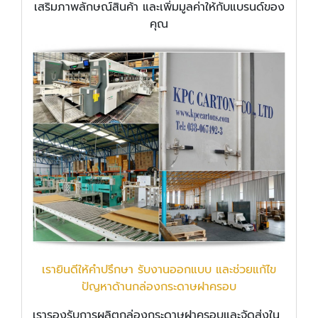
เสริมภาพลักษณ์สินค้า และเพิ่มมูลค่าให้กับแบรนด์ของ
คุณ
เรายินดีให้คำปรึกษา รับงานออกแบบ และช่วยแก้ไข
ปัญหาด้านกล่องกระดาษฝาครอบ
เรารองรับการผลิตกล่องกระดาษฝาครอบและจัดส่งใน